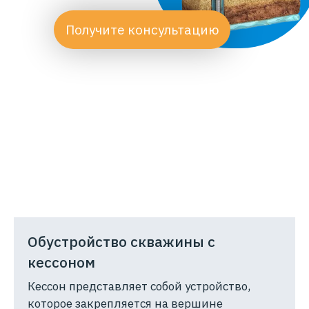
Получите консультацию
Скважина на воду с кессоном
является одним из наиболее
эффективных способов обустройства
скважин для добычи воды.
В отличие от адаптера или оголовка,
кессон является более надежным и
долговечным решением.
Обустройство скважины с
кессоном
Кессон представляет собой устройство,
которое закрепляется на вершине