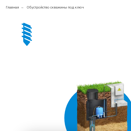
Главная
→
Обустройство скважины под ключ
Обустройство
скважины под
ключ в Уфе и
Республике
Башкортостан