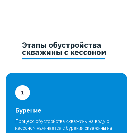
Этапы обустройства
скважины с кессоном
Бурение
Процесс обустройства скважины на воду с
кессоном начинается с бурения скважины на