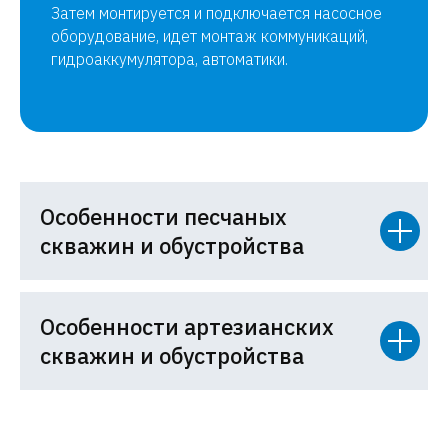
Затем монтируется и подключается насосное
оборудование, идет монтаж коммуникаций,
гидроаккумулятора, автоматики.
Особенности песчаных
скважин и обустройства
Особенности артезианских
скважин и обустройства